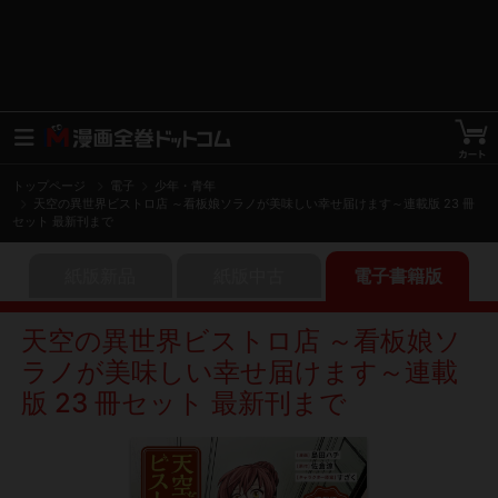
トップページ
電子
少年・青年
天空の異世界ビストロ店 ～看板娘ソラノが美味しい幸せ届けます～連載版 23 冊
セット 最新刊まで
紙版新品
紙版中古
電子書籍版
天空の異世界ビストロ店 ～看板娘ソ
ラノが美味しい幸せ届けます～連載
版 23 冊セット 最新刊まで