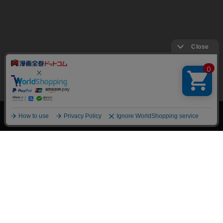
上へ
漫画全巻ドットコム TOP
トップページ
会員登録・ログイン
初めての方へ
電子書籍の読み方
支払方法
特定商取引法に基づく通販の表記