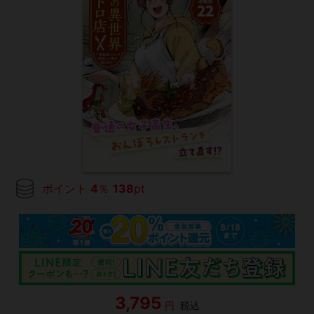
ポイント
4
％
138
pt
3,795
円
税込