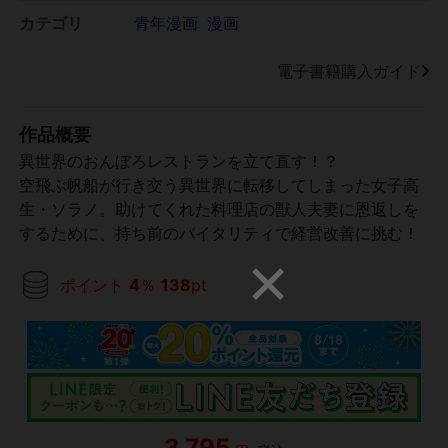
カテゴリ
青年漫画
漫画
電子書籍購入ガイド
作品概要
異世界のおんぼろレストランを立て直す！？
空飛ぶ帆船が行き交う異世界に転移してしまった女子高
生・ソラノ。助けてくれた料理店の獣人夫妻に恩返しを
するために、持ち前のバイタリティで経営改善に挑む！
ポイント
4
％
138
pt
3,795