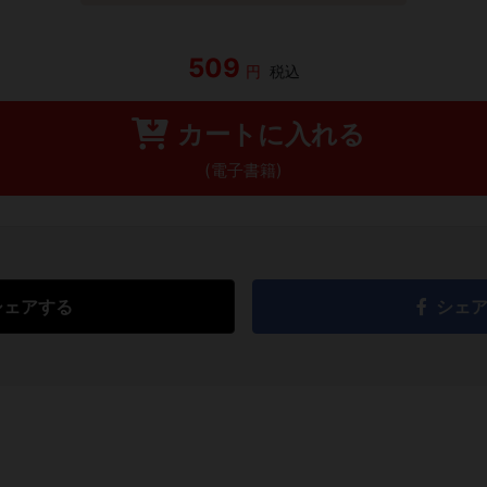
509
円
税込
カートに入れる
(電子書籍)
シェアする
シェ