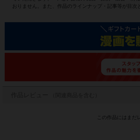
おりません。また、作品のラインナップ・記事等が目次
作品レビュー
（関連商品を含む）
この作品にはまだ