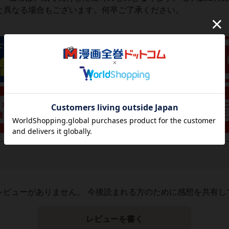
と異なる場合もございます。何卒ご了承ください。
レビューがありません。 今後読まれる方のために感想を共有し
レビューを書く