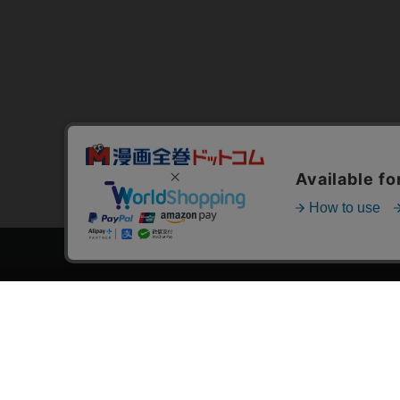
トップページ
スタ
会員登録・ログイン
漫画を
初めての方へ
おす
電子書籍の読み方
›
作