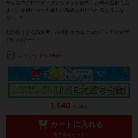
そんな中クロウディアとセインが婚約した噂が王都に広
まり、令嬢たちから厳しい視線を向けられるようにな
り……？
顔が良すぎる婚約者に振り回されるクロウディアの運命
やいかに――？
ポイント
2
％
28
pt
1,540
円
税込
カートに入れる
(電子書籍セット)