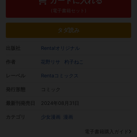
カートに入れる
(電子書籍セット)
タダ読み
出版社
Renta!オリジナル
作者
花野リサ
杓子ねこ
レーベル
Rentaコミックス
発行形態
コミック
最新刊発売日
2024年08月31日
カテゴリ
少女漫画
漫画
電子書籍購入ガイド