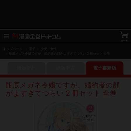
トップページ
電子
少女・女性
瓶底メガネ令嬢ですが、婚約者の顔がよすぎてつらい 2 冊セット 全巻
紙版新品
紙版中古
電子書籍版
瓶底メガネ令嬢ですが、婚約者の顔
がよすぎてつらい 2 冊セット 全巻