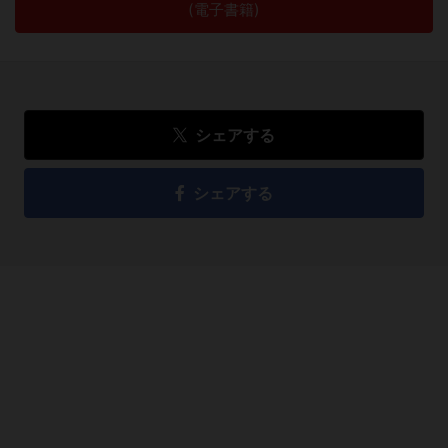
(電子書籍)
シェアする
シェアする