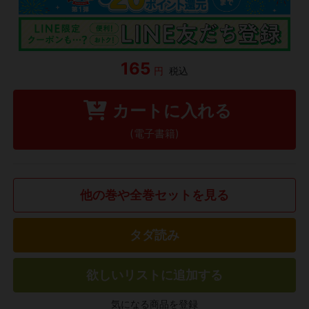
165
円
税込
カートに入れる
(電子書籍)
他の巻や全巻セットを見る
タダ読み
欲しいリストに追加する
気になる商品を登録