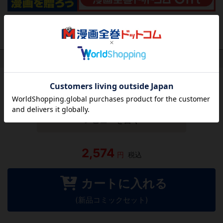
作品レビュー
（関連商品を含む）
この作品にはまだレビューがありません。 今後読まれる
方のために感想を共有してもらえませんか？
レビューを書く
2,574
円
税込
カートに入れる
(新品コミックセット)