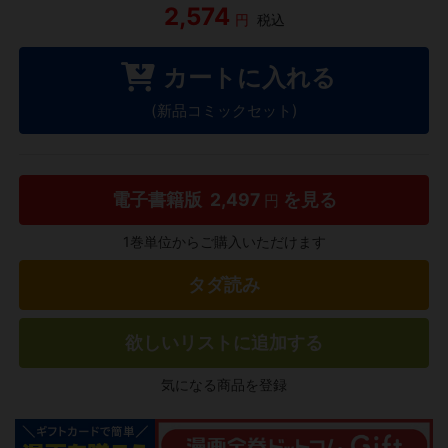
2,574
円
税込
カートに入れる
(新品コミックセット)
電子書籍版
2,497
を見る
円
1巻単位からご購入いただけます
タダ読み
欲しいリストに追加する
気になる商品を登録