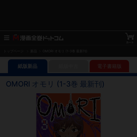
トップページ
新品
OMORI オモリ (1-3巻 最新刊)
紙版新品
紙版中古
電子書籍版
OMORI オモリ (1-3巻 最新刊)