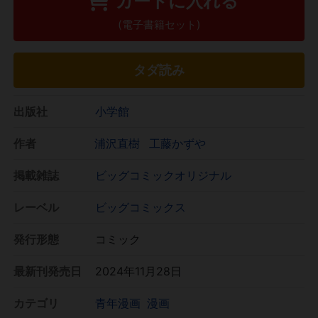
カートに入れる
(電子書籍セット)
タダ読み
出版社
小学館
作者
浦沢直樹
工藤かずや
掲載雑誌
ビッグコミックオリジナル
レーベル
ビッグコミックス
発行形態
コミック
最新刊発売日
2024年11月28日
カテゴリ
青年漫画
漫画