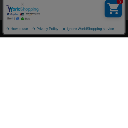
上へ
漫画全巻ドットコム TOP
トップページ
会員登録・ログイン
初めての方へ
電子書籍の読み方
支払方法
特定商取引法に基づく通販の表記
資金決済法に基づく表示
古物営業法に基づく表示
よくある質問
問い合わせ