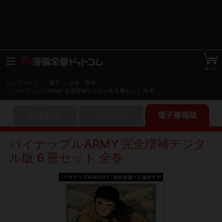
トップページ
電子
少年・青年
パイナップルARMY 完全増補デジタル版 6 冊セット 全巻
紙版新品
紙版中古
電子書籍版
パイナップルARMY 完全増補デジタ
ル版 6 冊セット 全巻