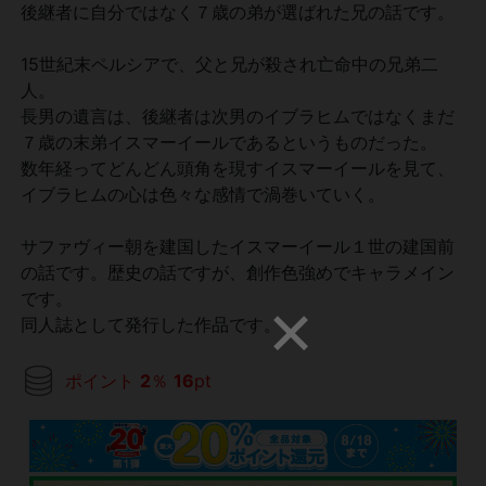
後継者に自分ではなく７歳の弟が選ばれた兄の話です。
15世紀末ペルシアで、父と兄が殺され亡命中の兄弟二
人。
長男の遺言は、後継者は次男のイブラヒムではなくまだ
７歳の末弟イスマーイールであるというものだった。
数年経ってどんどん頭角を現すイスマーイールを見て、
イブラヒムの心は色々な感情で渦巻いていく。
サファヴィー朝を建国したイスマーイール１世の建国前
の話です。歴史の話ですが、創作色強めでキャラメイン
です。
同人誌として発行した作品です。
ポイント
2
％
16
pt