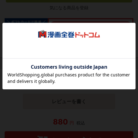
気になる商品を登録
作品レビュー
（関連商品を含む）
この作品にはまだレビューがありません。 今後読まれる
方のために感想を共有してもらえませんか？
レビューを書く
880
円
税込