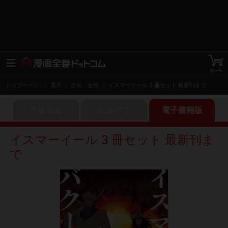
トップページ
電子
少女・女性
イスマーイール 3 冊セット 最新刊まで
紙版新品
紙版中古
電子書籍版
イスマーイール 3 冊セット 最新刊ま
で