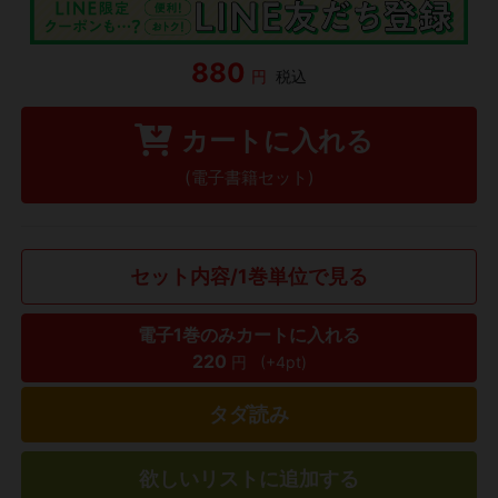
880
円
税込
カートに入れる
(電子書籍セット)
セット内容/1巻単位で見る
電子1巻のみカートに入れる
220
円
(+4pt)
タダ読み
欲しいリストに追加する