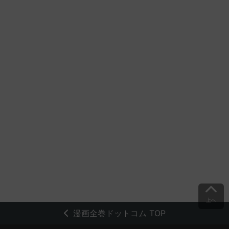
上へ
漫画全巻ドットコム TOP