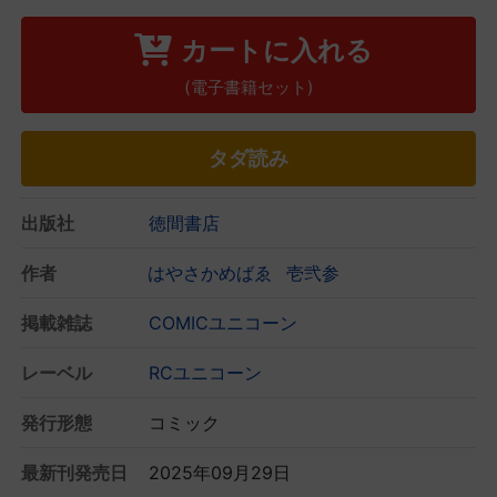
カートに入れる
(電子書籍セット)
タダ読み
出版社
徳間書店
作者
はやさかめばゑ
壱弐参
掲載雑誌
COMICユニコーン
レーベル
RCユニコーン
発行形態
コミック
最新刊発売日
2025年09月29日