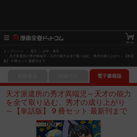
トップページ
電子
少年・青年
天才派遣所の秀才異端児～天才の能力を全て取り込む、秀才の成り上がり～【単話
版】 9 冊セット 最新刊まで
紙版新品
紙版中古
電子書籍版
天才派遣所の秀才異端児～天才の能力
を全て取り込む、秀才の成り上がり
～【単話版】 9 冊セット 最新刊まで