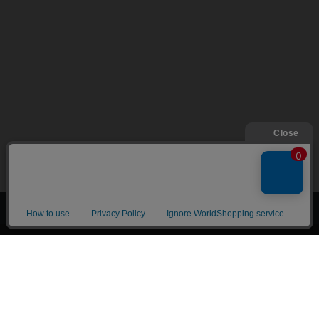
上へ
漫画全巻ドットコム TOP
トップページ
会員登録・ログイン
初めての方へ
電子書籍の読み方