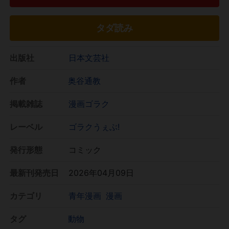
タダ読み
出版社
日本文芸社
作者
奥谷通教
掲載雑誌
漫画ゴラク
レーベル
ゴラクうぇぶ!
発行形態
コミック
最新刊発売日
2026年04月09日
カテゴリ
青年漫画
漫画
タグ
動物