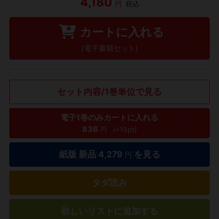
4,180
円
税込
カートに入れる
(電子書籍セット)
セット内容/1巻単位で見る
電子1巻のみカートに入れる
836
円
(+15pt)
紙版 新品
4,279
を見る
円
タダ読み
欲しいリストに追加する