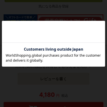
気になる商品を登録
作品レビュー
（関連商品を含む）
この作品にはまだレビューがありません。 今後読まれる
方のために感想を共有してもらえませんか？
レビューを書く
4,180
円
税込