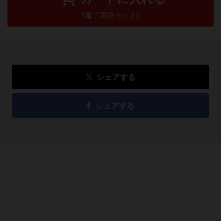
(電子書籍セット)
シェアする
シェアする