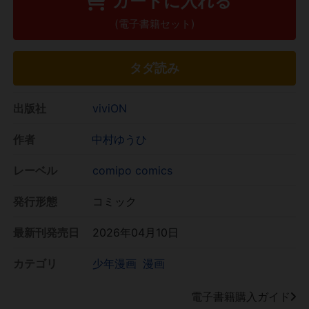
カートに入れる
(電子書籍セット)
タダ読み
出版社
viviON
作者
中村ゆうひ
レーベル
comipo comics
発行形態
コミック
最新刊発売日
2026年04月10日
カテゴリ
少年漫画
漫画
電子書籍購入ガイド