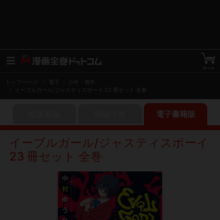
トップページ
電子
少年・青年
イーブルガール/ジャスティスボーイ 23 冊セット 全巻
紙版新品
紙版中古
電子書籍版
イーブルガール/ジャスティスボーイ
23 冊セット 全巻