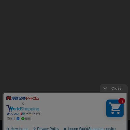
上へ
漫画全巻ドットコム TOP