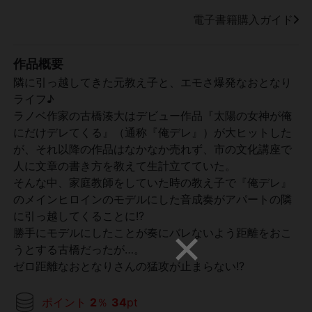
電子書籍購入ガイド
作品概要
隣に引っ越してきた元教え子と、エモさ爆発なおとなり
ライフ♪
ラノベ作家の古橋湊大はデビュー作品『太陽の女神が俺
にだけデレてくる』（通称『俺デレ』）が大ヒットした
が、それ以降の作品はなかなか売れず、市の文化講座で
人に文章の書き方を教えて生計立てていた。
そんな中、家庭教師をしていた時の教え子で『俺デレ』
のメインヒロインのモデルにした音成奏がアパートの隣
に引っ越してくることに!?
勝手にモデルにしたことが奏にバレないよう距離をおこ
うとする古橋だったが…。
ゼロ距離なおとなりさんの猛攻が止まらない!?
ポイント
2
％
34
pt