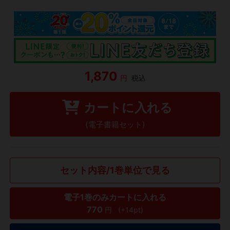
1,870
円
税込
カートに入れる
(電子書籍セット)
セット内容/1巻単位で見る
電子1巻のみカートに入れる
770
円
(+14pt)