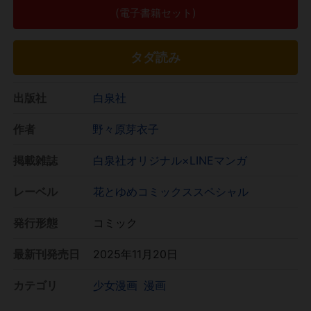
(電子書籍セット)
タダ読み
出版社
白泉社
作者
野々原芽衣子
掲載雑誌
白泉社オリジナル×LINEマンガ
レーベル
花とゆめコミックススペシャル
発行形態
コミック
最新刊発売日
2025年11月20日
カテゴリ
少女漫画
漫画