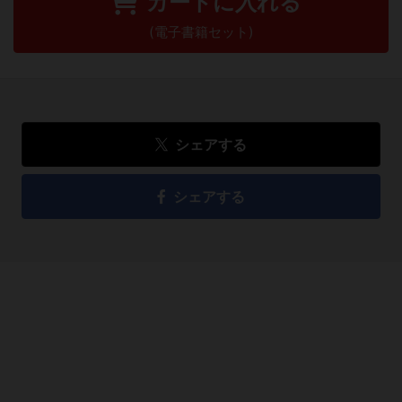
カートに入れる
(電子書籍セット)
シェアする
シェアする