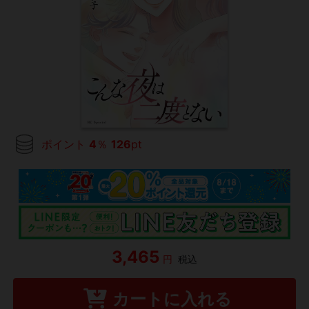
ポイント
4
％
126
pt
3,465
円
税込
カートに入れる