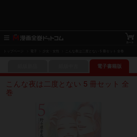
トップページ
電子
少女・女性
こんな夜は二度とない 5 冊セット 全巻
紙版新品
紙版中古
電子書籍版
こんな夜は二度とない 5 冊セット 全
巻