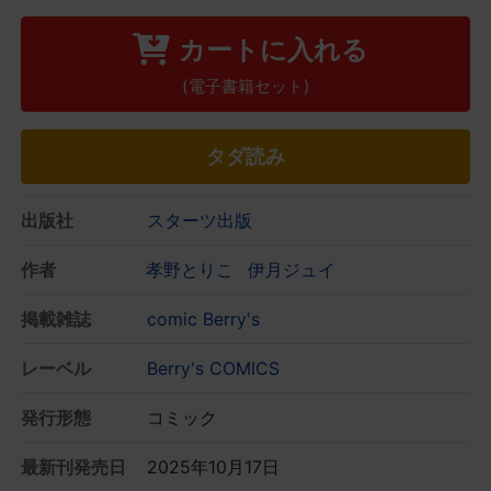
カートに入れる
(電子書籍セット)
タダ読み
出版社
スターツ出版
作者
孝野とりこ
伊月ジュイ
掲載雑誌
comic Berry's
レーベル
Berry's COMICS
発行形態
コミック
最新刊発売日
2025年10月17日