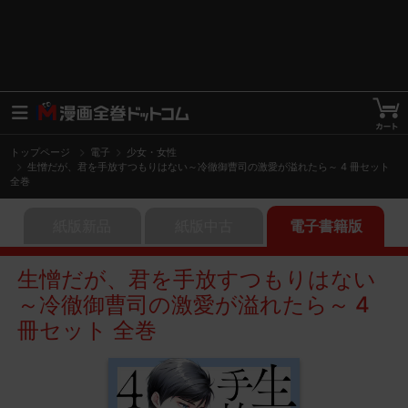
トップページ
電子
少女・女性
生憎だが、君を手放すつもりはない～冷徹御曹司の激愛が溢れたら～ 4 冊セット
全巻
紙版新品
紙版中古
電子書籍版
生憎だが、君を手放すつもりはない
～冷徹御曹司の激愛が溢れたら～ 4
冊セット 全巻