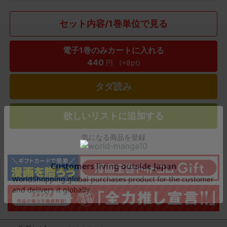
セット内容/1巻単位で見る
電子1巻のみカートに入れる
440
円
(+8pt)
タダ読み
欲しいリストに追加する
気になる商品を登録