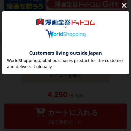
作品レビュー
（関連商品を含む）
この作品にはまだレビューがありません。 今後読まれる
方のために感想を共有してもらえませんか？
レビューを書く
4,250
円
税込
カートに入れる
(電子書籍セット)