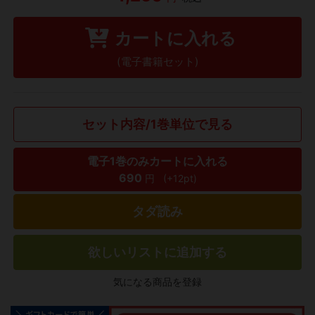
カートに入れる
(電子書籍セット)
セット内容/1巻単位で見る
電子1巻のみカートに入れる
690
円
(+12pt)
タダ読み
欲しいリストに追加する
気になる商品を登録