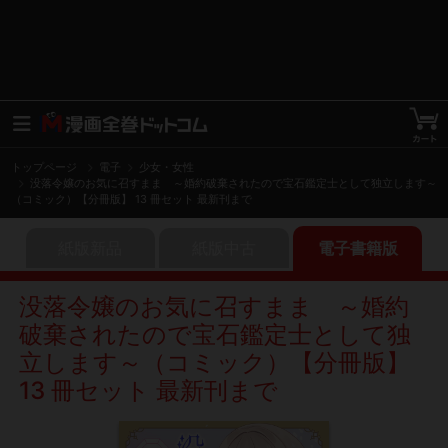
トップページ
電子
少女・女性
没落令嬢のお気に召すまま ～婚約破棄されたので宝石鑑定士として独立します～
（コミック）【分冊版】 13 冊セット 最新刊まで
紙版新品
紙版中古
電子書籍版
没落令嬢のお気に召すまま ～婚約
破棄されたので宝石鑑定士として独
立します～（コミック）【分冊版】
13 冊セット 最新刊まで