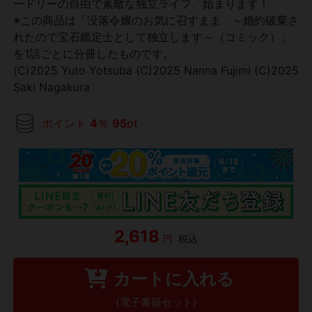
ードリーの自由で素敵な独立ライフ、始まります！
※この商品は「没落令嬢のお気に召すまま ～婚約破棄さ
れたので宝石鑑定士として独立します～（コミック）」
を1話ごとに分冊したものです。
(C)2025 Yuto Yotsuba (C)2025 Nanna Fujimi (C)2025
Saki Nagakura
ポイント
4
％
95
pt
2,618
円
税込
カートに入れる
(電子書籍セット)