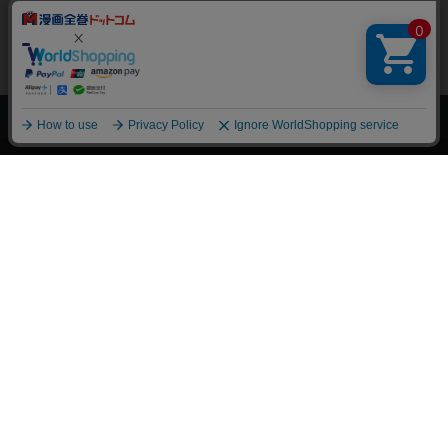
上へ
漫画全巻ドットコム TOP
トップページ
会員登録・ログイン
初めての方へ
電子書籍の読み方
支払方法
特定商取引法に基づく通販の表記
資金決済法に基づく表示
古物営業法に基づく表示
よくある質問