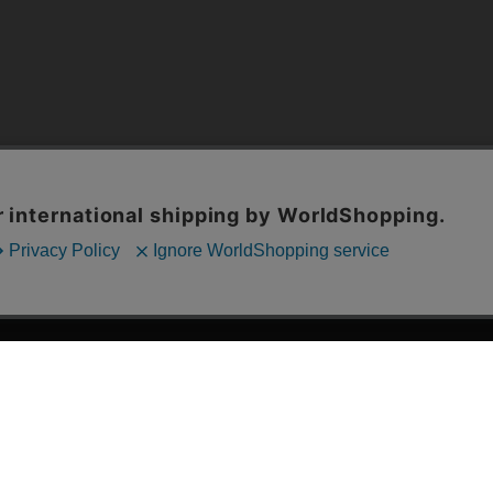
漫画全巻ドットコム TOP
ッフおススメ「全力推し宣言」
漫画ランキング
贈ろう e-giftサービス
›
2025年 年間ランキング
すめの新品漫画セット
›
歴代発行部数
品別漫画収納ボックス
›
紙書籍 週間TOP100