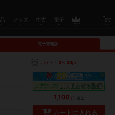
品
グッズ
中古
電子
電子書籍版
ポイント
2
％
20
pt
1,100
円
税込
カートに入れる