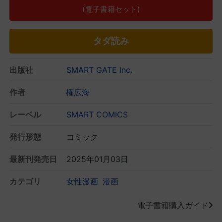
(電子書籍セット)
タダ読み
出版社
SMART GATE Inc.
作者
櫂広海
レーベル
SMART COMICS
発行形態
コミック
最新刊発売日
2025年01月03日
カテゴリ
女性漫画
漫画
電子書籍購入ガイド