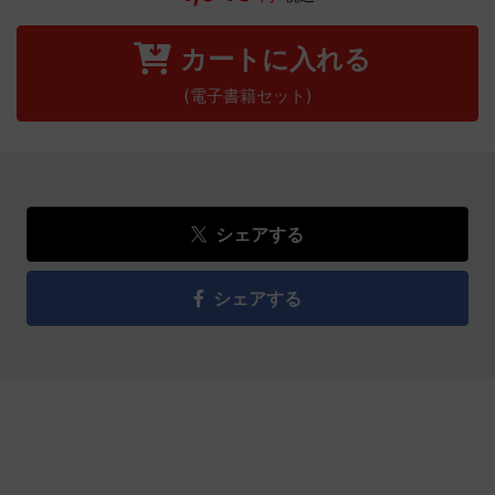
カートに入れる
(電子書籍セット)
シェアする
シェアする