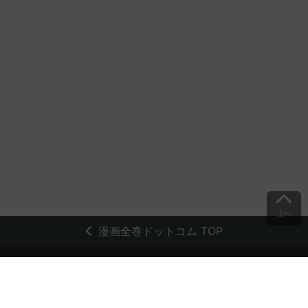
上へ
漫画全巻ドットコム TOP
トップページ
会員登録・ログイン