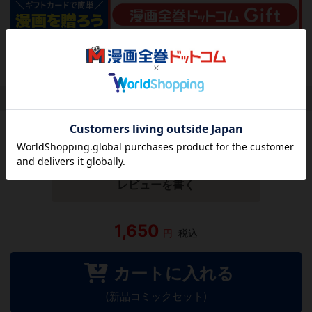
作品レビュー
（関連商品を含む）
この作品にはまだレビューがありません。 今後読まれる
方のために感想を共有してもらえませんか？
レビューを書く
1,650
円
税込
カートに入れる
(新品コミックセット)