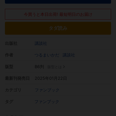
今買うと本日出荷! 最短明日のお届け
タダ読み
出版社
講談社
作者
つるまいかだ
講談社
版型
B6判
版型とは
最新刊発売日
2025年01月22日
カテゴリ
ファンブック
タグ
ファンブック