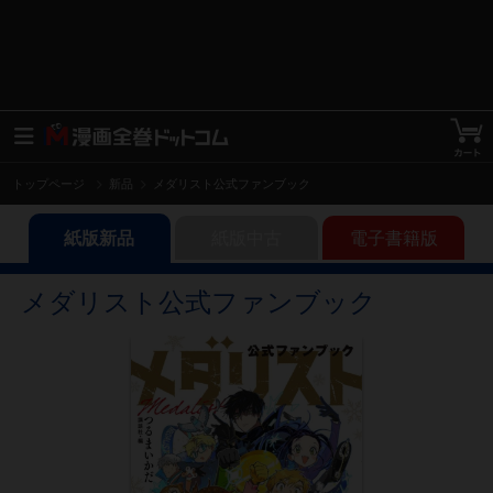
トップページ
新品
メダリスト公式ファンブック
紙版新品
紙版中古
電子書籍版
メダリスト公式ファンブック