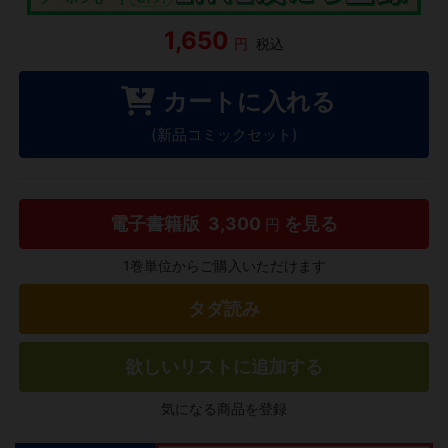
1,650
円
税込
カートに入れる
(新品コミックセット)
電子書籍版
3,300
を見る
円
1巻単位からご購入いただけます
タダ読み
欲しいリストに追加する
気になる商品を登録