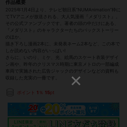
作品概要
2025年1月4日より、テレビ朝日系“NUMAnimation”枠に
てTVアニメが放送される、大人気漫画『メダリスト』。
その公式ファンブックです。著者の頭の中だけにある、
『メダリスト』のキャラクターたちのバックストーリー
のほか、
描き下ろし漫画2本に、未発表ネーム2本など、この本で
しか読めない内容がいっぱい!
さらに、いのり、ミケ、光、絵馬のスケート衣装デザイ
ン画や、昨年のクリスマス時期に東京メトロの一部編成
車両で実施された広告ジャックのデザインなどの資料も
収録した充実の一冊です。
ポイント
1
％
15
pt