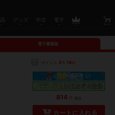
品
グッズ
中古
電子
電子書籍版
ポイント
2
％
14
pt
814
円
税込
カートに入れる