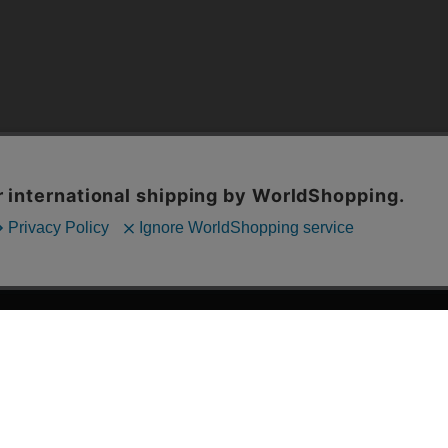
漫画全巻ドットコム TOP
ッフおススメ「全力推し宣言」
漫画ランキング
贈ろう e-giftサービス
›
2025年 年間ランキング
すめの新品漫画セット
›
歴代発行部数
品別漫画収納ボックス
›
紙書籍 週間TOP100