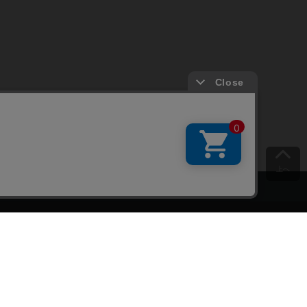
上へ
ご意見をお聞かせください