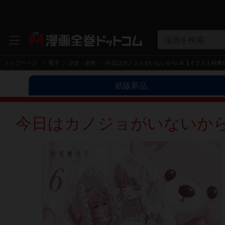
漫画を検索
トップページ
電子
少女・女性
今日はカノジョがいないから: 6【イラスト特典
紙版新品
今日はカノジョがいないから