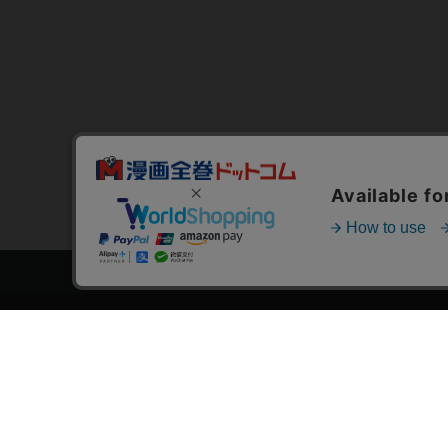
トップページ
スタ
会員登録・ログイン
漫画を
初めての方へ
おす
電子書籍の読み方
›
作