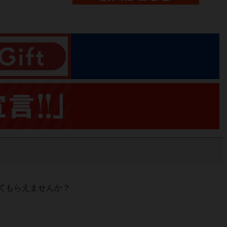
てもらえませんか？