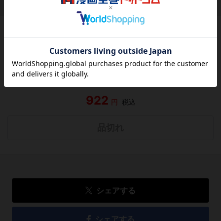
作品レビュー
（関連商品を含む）
この作品にはまだレビューがありません。 今後読まれる
方のために感想を共有してもらえませんか？
レビューを書く
922
円
税込
品切れ
シェアする
シェアする