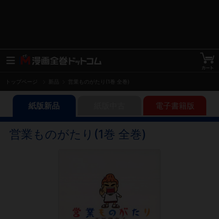
トップページ
新品
営業ものがたり(1巻 全巻)
紙版新品
紙版中古
電子書籍版
営業ものがたり(1巻 全巻)