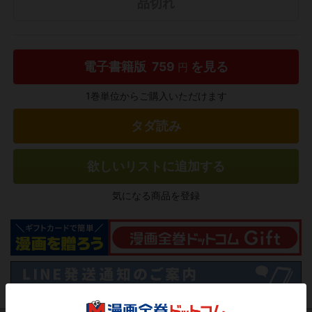
品切れ
電子書籍版
759
を見る
円
1巻単位からご購入いただけます
タダ読み
欲しいリストに追加する
気になる商品を登録