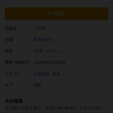
タダ読み
出版社
小学館
作者
西原理恵子
版型
A5判
版型とは
最新刊発売日
2005年10月28日
カテゴリ
少女漫画
漫画
タグ
感動
作品概要
あの隠れ人気企画が、待望の単行本化!!『上京ものがた