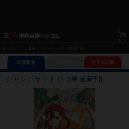
トップページ
新品
シャンバラッド (1-3巻 最新刊)
紙版新品
紙版中古
電子書籍版
シャンバラッド (1-3巻 最新刊)