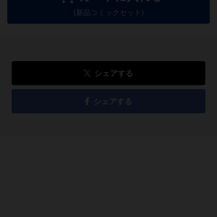
(新品コミックセット)
シェアする
シェアする