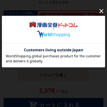
気になる商品を登録
作品レビュー
（関連商品を含む）
この作品にはまだレビューがありません。 今後読まれる
方のために感想を共有してもらえませんか？
レビューを書く
2,376
円
税込
カートに入れる