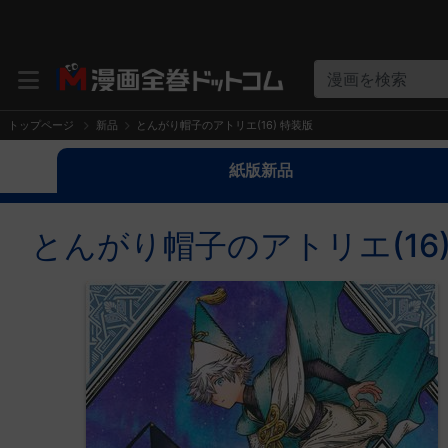
漫画を検索
トップページ
新品
とんがり帽子のアトリエ(16) 特装版
紙版新品
とんがり帽子のアトリエ(16)