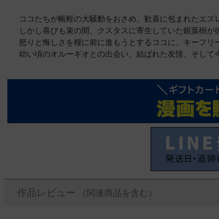
ココたちが帳蛭の大騒動をおさめ、歓喜に包まれたエズ
しかし喜びも束の間、クスタスに寄生していた銀葉樹が
怒りと悔しさを糧に前に進もうとするココに、キーフリ
幼い頃のオルーギオとの出会い、結ばれた友情、そして
作品レビュー
（関連商品を含む）