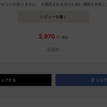
レビューがありません。 今後読まれる方のために感想を共有し
レビューを書く
2,970
円
税込
品切れ
シェアする
シェ