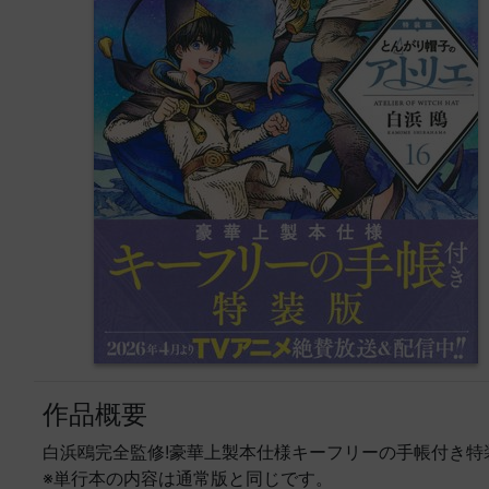
作品概要
白浜鴎完全監修!豪華上製本仕様キーフリーの手帳付き特
※単行本の内容は通常版と同じです。