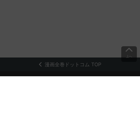
上へ
漫画全巻ドットコム TOP
トップページ
会員登録・ログイン
初めての方へ
電子書籍の読み方
支払方法
特定商取引法に基づく通販の表記