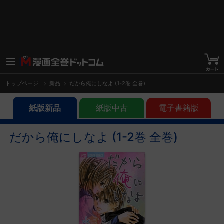
トップページ
新品
だから俺にしなよ (1-2巻 全巻)
紙版新品
紙版中古
電子書籍版
だから俺にしなよ (1-2巻 全巻)