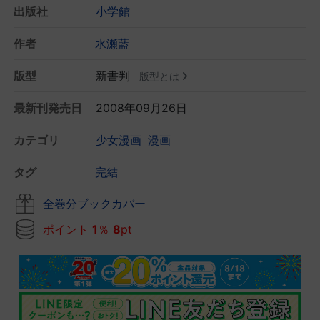
出版社
小学館
作者
水瀬藍
版型
新書判
版型とは
最新刊発売日
2008年09月26日
カテゴリ
少女漫画
漫画
タグ
完結
全巻分ブックカバー
ポイント
1
％
8
pt