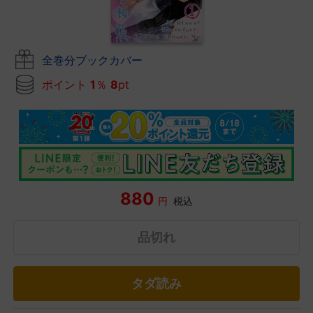
全巻分ブックカバー
ポイント
1
％
8
pt
880
円
税込
品切れ
タダ読み