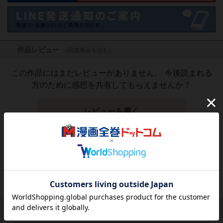
作品レビュー
（関連商品を含む）
この作品にはまだレビューがありません。 今後読まれる
方のために感想を共有してもらえませんか？
レビューを書く
556
円
税込
品切れ