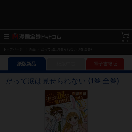
トップページ
新品
だって涙は見せられない (1巻 全巻)
紙版新品
紙版中古
電子書籍版
だって涙は見せられない (1巻 全巻)