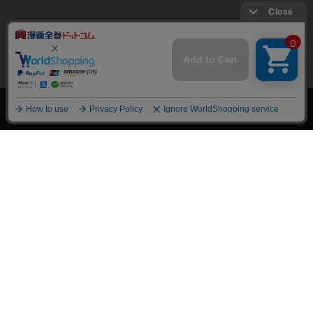
上へ
漫画全巻ドットコム TOP
トップページ
会員登録・ログイン
初めての方へ
電子書籍の読み方
支払方法
特定商取引法に基づく通販の表記
資金決済法に基づく表示
古物営業法に基づく表示