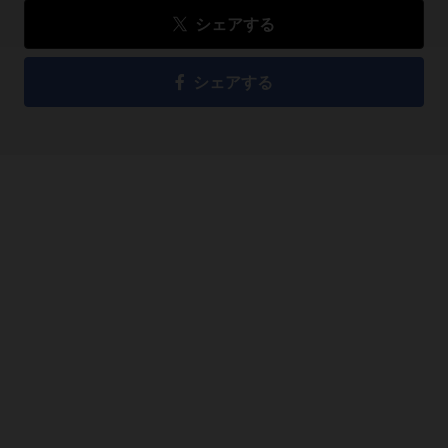
シェアする
シェアする