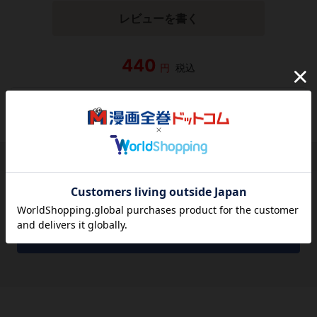
レビューを書く
440
円
税込
品切れ
シェアする
シェアする