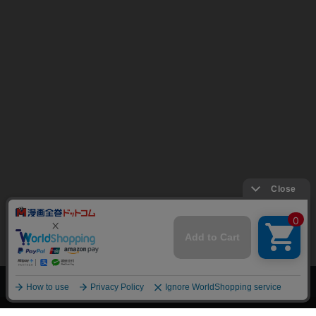
上へ
漫画全巻ドットコム TOP