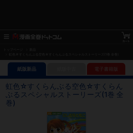
トップページ
新品
虹色☆すくらんぶる空色☆すくらんぶるスペシャルストーリーズ(1巻 全巻)
紙版新品
紙版中古
電子書籍版
虹色☆すくらんぶる空色☆すくらん
ぶるスペシャルストーリーズ(1巻 全
巻)