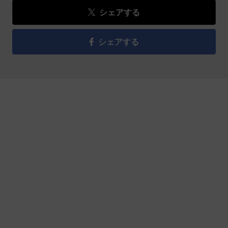
シェアする
シェアする