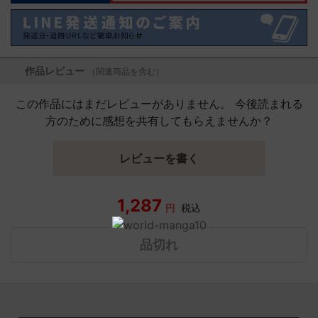
作品レビュー
（関連商品を含む）
この作品にはまだレビューがありません。 今後読まれる
方のために感想を共有してもらえませんか？
レビューを書く
1,287
円
税込
品切れ