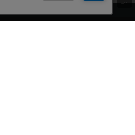
上へ
ご意見をお聞かせください