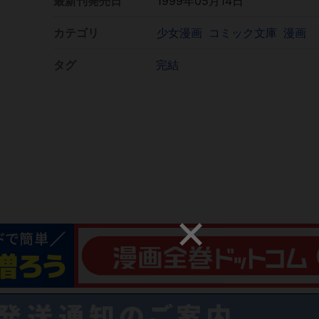
最新刊発売日
1999年05月14日
カテゴリ
少女漫画
コミック文庫
漫画
タグ
完結