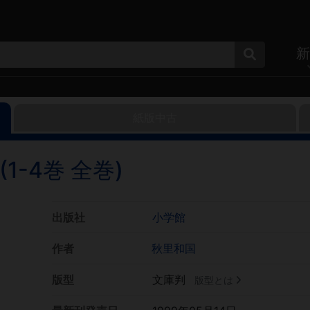
新
紙版中古
1-4巻 全巻)
出版社
小学館
作者
秋里和国
版型
文庫判
版型とは