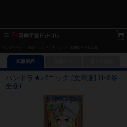
トップページ
新品
パンドラ★パニック [文庫版] (1-2巻 全巻)
紙版新品
紙版中古
電子書籍版
パンドラ★パニック [文庫版] (1-2巻
全巻)