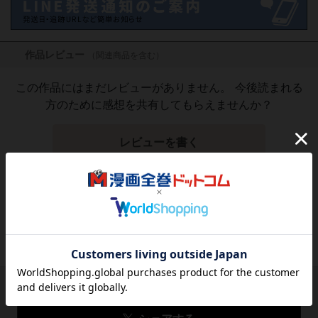
作品レビュー
（関連商品を含む）
この作品にはまだレビューがありません。 今後読まれる
方のために感想を共有してもらえませんか？
レビューを書く
1,256
円
税込
品切れ