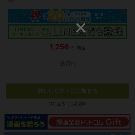
1,256
円
税込
品切れ
欲しいリストに追加する
気になる商品を登録