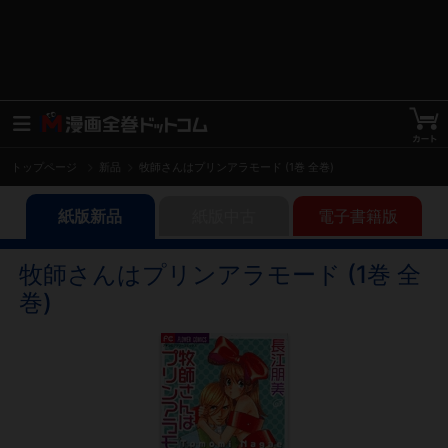
トップページ
新品
牧師さんはプリンアラモード (1巻 全巻)
紙版新品
紙版中古
電子書籍版
牧師さんはプリンアラモード (1巻 全
巻)