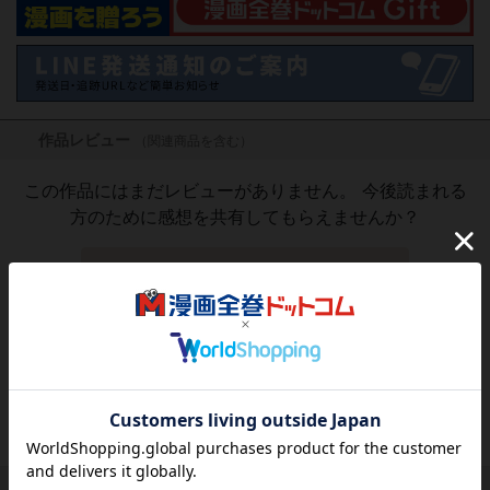
作品レビュー
（関連商品を含む）
この作品にはまだレビューがありません。 今後読まれる
方のために感想を共有してもらえませんか？
レビューを書く
440
円
税込
品切れ