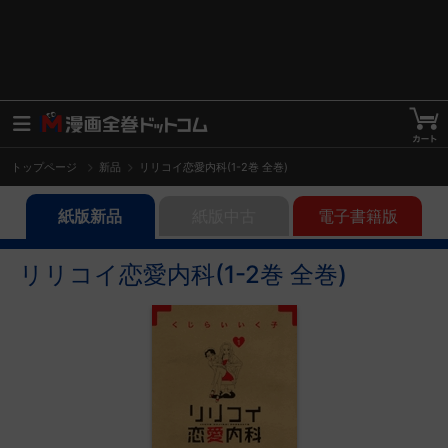
トップページ
新品
リリコイ恋愛内科(1-2巻 全巻)
紙版新品
紙版中古
電子書籍版
リリコイ恋愛内科(1-2巻 全巻)