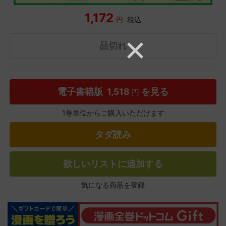
1,172
円
税込
品切れ
電子書籍版
1,518
を見る
円
1巻単位からご購入いただけます
タダ読み
欲しいリストに追加する
気になる商品を登録