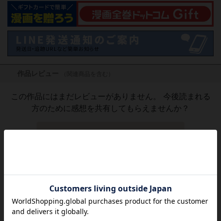
作品レビュー
（関連商品を含む）
この作品にはまだレビューがありません。 今後読まれる
方のために感想を共有してもらえませんか？
レビューを書く
1,320
円
税込
品切れ