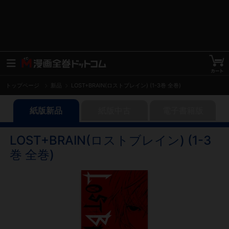
トップページ
新品
LOST+BRAIN(ロストブレイン) (1-3巻 全巻)
紙版新品
紙版中古
電子書籍版
LOST+BRAIN(ロストブレイン) (1-3
巻 全巻)