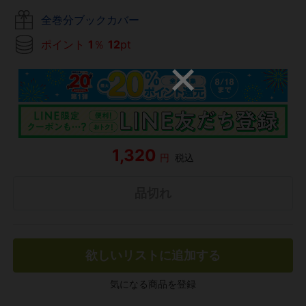
全巻分ブックカバー
ポイント
1
％
12
pt
1,320
円
税込
品切れ
欲しいリストに追加する
気になる商品を登録