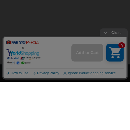
上へ
漫画全巻ドットコム TOP
トップページ
会員登録・ログイン
初めての方へ
電子書籍の読み方
支払方法