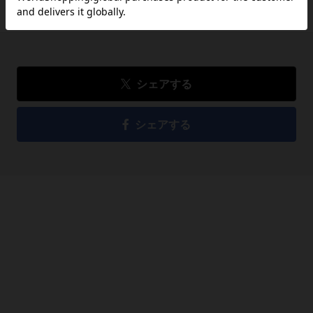
シェアする
シェアする