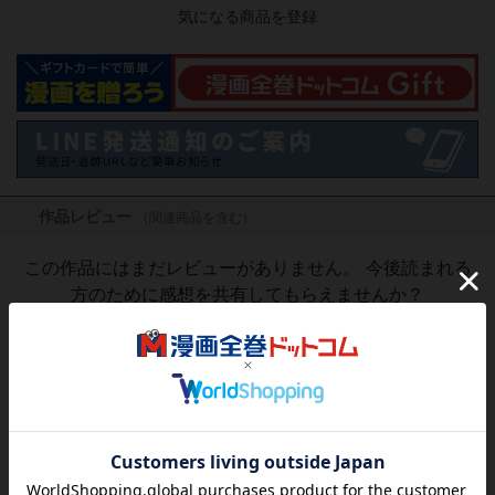
気になる商品を登録
作品レビュー
（関連商品を含む）
この作品にはまだレビューがありません。 今後読まれる
方のために感想を共有してもらえませんか？
レビューを書く
858
円
税込
品切れ