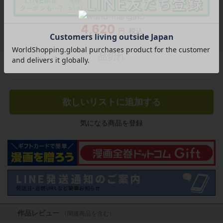
4,620
円
税込
品切れ
欲しいリストに追加する
気になる商品を登録
作品レビュー
（関連商品を含む）