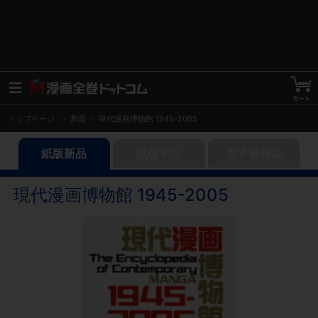
トップページ
新品
現代漫画博物館 1945-2005
紙版新品
紙版中古
電子書籍版
現代漫画博物館 1945-2005