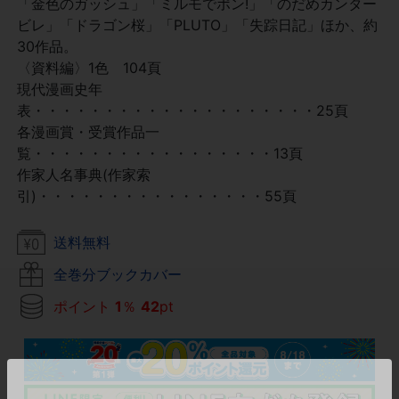
「金色のガッシュ」「ミルモでポン!」「のだめカンター
ビレ」「ドラゴン桜」「PLUTO」「失踪日記」ほか、約
30作品。
〈資料編〉1色 104頁
現代漫画史年
表・・・・・・・・・・・・・・・・・・・・25頁
各漫画賞・受賞作品一
覧・・・・・・・・・・・・・・・・・13頁
作家人名事典(作家索
引)・・・・・・・・・・・・・・・・55頁
送料無料
全巻分ブックカバー
ポイント
1
％
42
pt