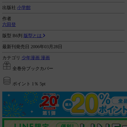
出版社
小学館
作者
六田登
版型
B6判
版型とは
最新刊発売日
2006年03月28日
カテゴリ
少年漫画
漫画
全巻分ブックカバー
ポイント
1
％
5
pt