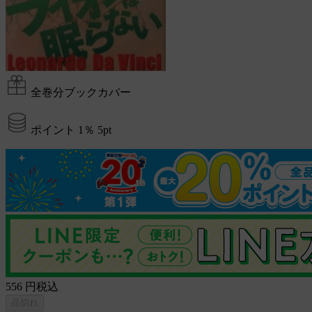
全巻分ブックカバー
ポイント
1
％
5
pt
556
円
税込
品切れ