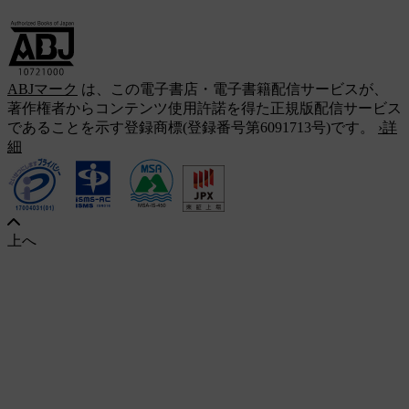
ABJマーク
は、この電子書店・電子書籍配信サービスが、
著作権者からコンテンツ使用許諾を得た正規版配信サービス
であることを示す登録商標(登録番号第6091713号)です。
›詳
細
上へ