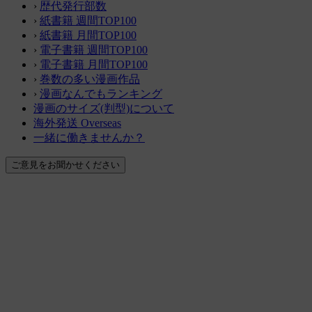
›
歴代発行部数
›
紙書籍 週間TOP100
›
紙書籍 月間TOP100
›
電子書籍 週間TOP100
›
電子書籍 月間TOP100
›
巻数の多い漫画作品
›
漫画なんでもランキング
漫画のサイズ(判型)について
海外発送 Overseas
一緒に働きませんか？
ご意見をお聞かせください