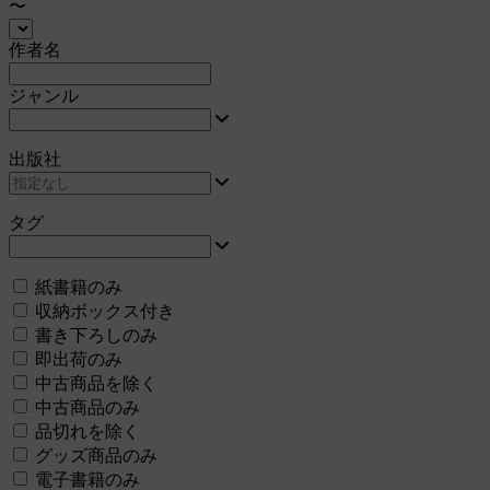
〜
作者名
ジャンル
出版社
タグ
紙書籍のみ
収納ボックス付き
書き下ろしのみ
即出荷のみ
中古商品を除く
中古商品のみ
品切れを除く
グッズ商品のみ
電子書籍のみ