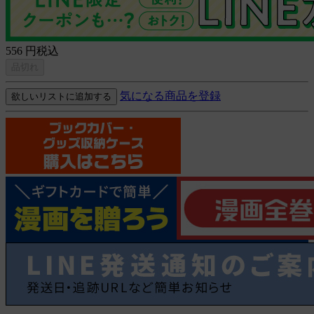
556
円
税込
品切れ
気になる商品を登録
欲しいリストに追加する