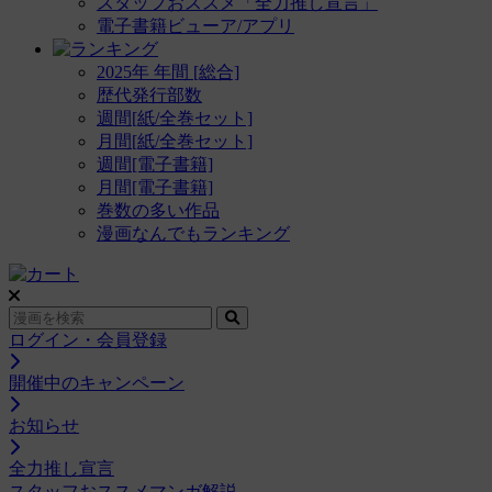
スタッフおススメ「全力推し宣言」
電子書籍ビューア/アプリ
2025年 年間 [総合]
歴代発行部数
週間[紙/全巻セット]
月間[紙/全巻セット]
週間[電子書籍]
月間[電子書籍]
巻数の多い作品
漫画なんでもランキング
ログイン・会員登録
開催中のキャンペーン
お知らせ
全力推し宣言
スタッフおススメマンガ解説