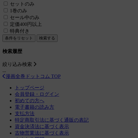
セットのみ
1巻のみ
セール中のみ
定価400円以上
特典付き
条件をリセット
検索する
検索履歴
絞り込み検索
...
漫画全巻ドットコム TOP
トップページ
会員登録・ログイン
初めての方へ
電子書籍の読み方
支払方法
特定商取引法に基づく通販の表記
資金決済法に基づく表示
古物営業法に基づく表示