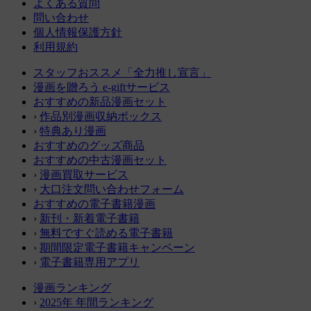
よくある質問
問い合わせ
個人情報保護方針
利用規約
スタッフおススメ「全力推し宣言」
漫画を贈ろう e-giftサービス
おすすめの新品漫画セット
›
作品別漫画収納ボックス
›
特典あり漫画
おすすめのグッズ商品
おすすめの中古漫画セット
›
漫画買取サービス
›
大口注文問い合わせフォーム
おすすめの電子書籍漫画
›
新刊・新着電子書籍
›
無料ですぐ読める電子書籍
›
期間限定電子書籍キャンペーン
›
電子書籍専用アプリ
漫画ランキング
›
2025年 年間ランキング