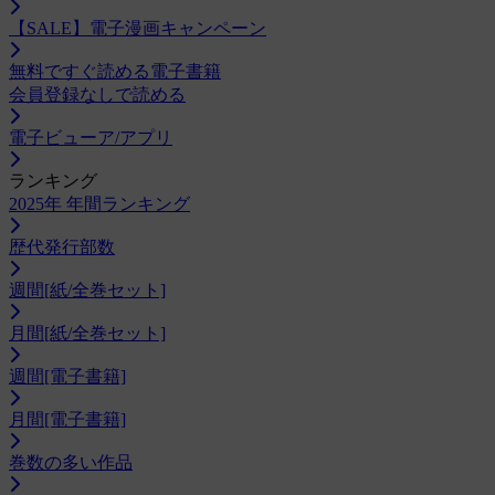
【SALE】電子漫画キャンペーン
無料ですぐ読める電子書籍
会員登録なしで読める
電子ビューア/アプリ
ランキング
2025年 年間ランキング
歴代発行部数
週間[紙/全巻セット]
月間[紙/全巻セット]
週間[電子書籍]
月間[電子書籍]
巻数の多い作品