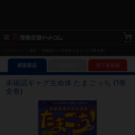
トップページ
新品
未確認ギャグ生命体 たまごっち (1巻 全巻)
紙版新品
紙版中古
電子書籍版
未確認ギャグ生命体 たまごっち (1巻
全巻)