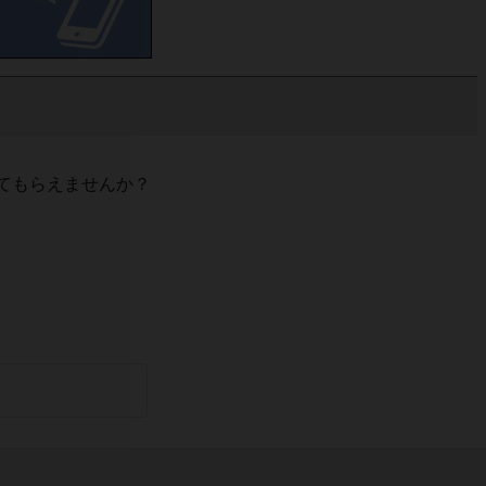
てもらえませんか？