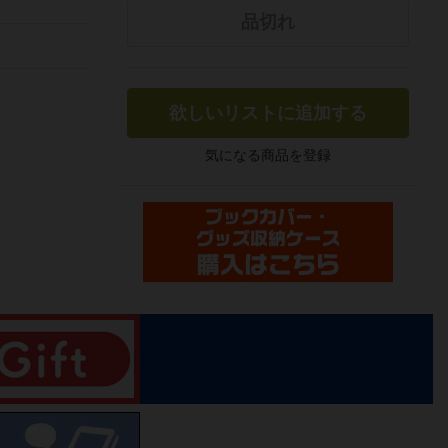
品切れ
欲しいリストに追加する
気になる商品を登録