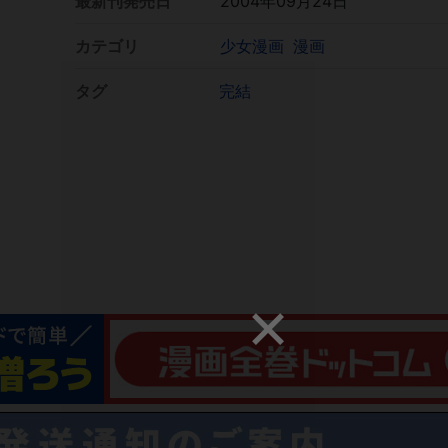
最新刊発売日
2004年09月24日
カテゴリ
少女漫画
漫画
タグ
完結