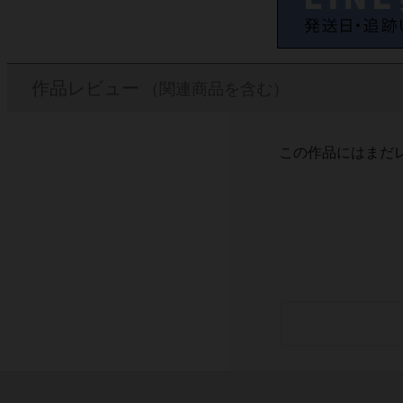
作品レビュー
（関連商品を含む）
この作品にはまだ