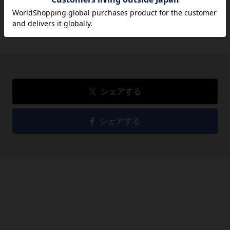
品切れ
シェアする
シェアする