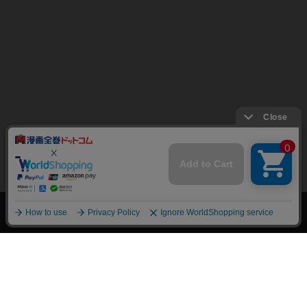
上へ
漫画全巻ドットコム TOP
トップページ
会員登録・ログイン
初めての方へ