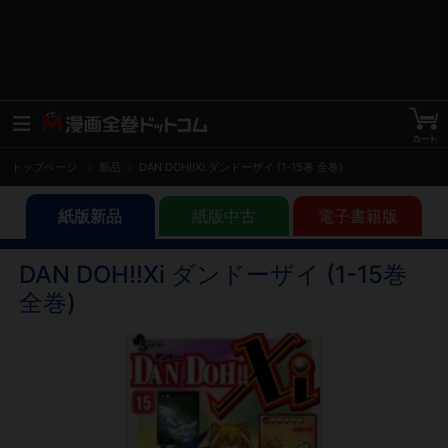
トップページ
新品
DAN DOH!!Xi ダンドーザイ (1-15巻 全巻)
紙版新品
紙版中古
電子書籍版
DAN DOH!!Xi ダンドーザイ (1-15巻
全巻)