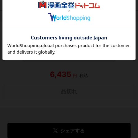
作品レビュー
（関連商品を含む）
この作品にはまだレビューがありません。 今後読まれる
方のために感想を共有してもらえませんか？
レビューを書く
6,435
円
税込
品切れ
シェアする