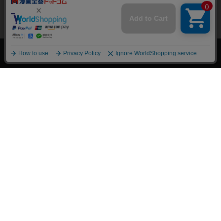
上へ
漫画全巻ドットコム TOP
トップページ
会員登録・ログイン
初めての方へ
電子書籍の読み方
支払方法
特定商取引法に基づく通販の表記
資金決済法に基づく表示
古物営業法に基づく表示
よくある質問
問い合わせ