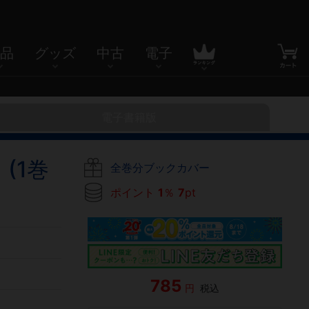
品
グッズ
中古
電子
電子書籍版
(1巻
全巻分ブックカバー
ポイント
1
％
7
pt
785
円
税込