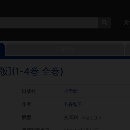
新
紙版中古
(1-4巻 全巻)
出版社
小学館
作者
名香智子
版型
文庫判
版型とは