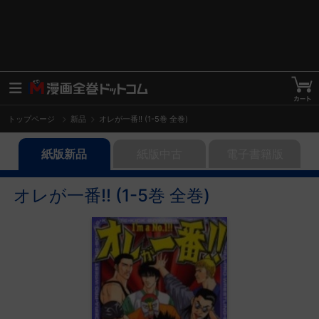
トップページ
新品
オレが一番!! (1-5巻 全巻)
紙版新品
紙版中古
電子書籍版
オレが一番!! (1-5巻 全巻)