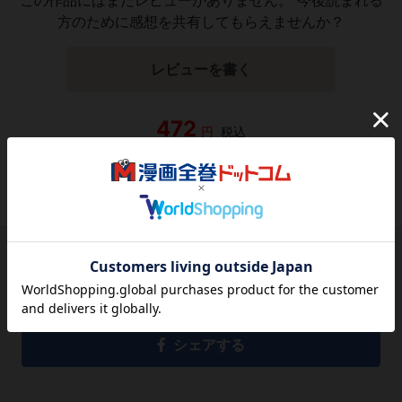
方のために感想を共有してもらえませんか？
レビューを書く
472
円
税込
品切れ
シェアする
シェアする