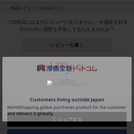
作品レビュー
（関連商品を含む）
この作品にはまだレビューがありません。 今後読まれる
方のために感想を共有してもらえませんか？
レビューを書く
1,285
円
税込
品切れ
シェアする