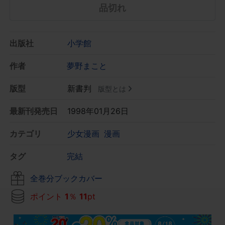
品切れ
出版社
小学館
作者
夢野まこと
版型
新書判
版型とは
最新刊発売日
1998年01月26日
カテゴリ
少女漫画
漫画
タグ
完結
全巻分ブックカバー
ポイント
1
％
11
pt