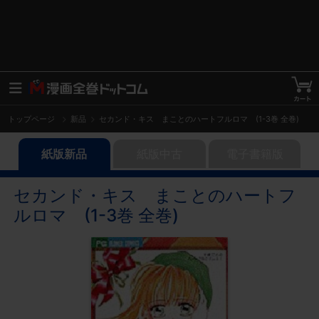
トップページ
新品
セカンド・キス まことのハートフルロマ (1-3巻 全巻)
紙版新品
紙版中古
電子書籍版
セカンド・キス まことのハートフ
ルロマ (1-3巻 全巻)