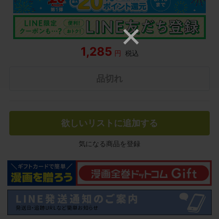
1,285
円
税込
品切れ
欲しいリストに追加する
気になる商品を登録