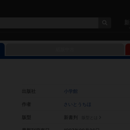
新
紙版中古
出版社
小学館
作者
さいとうちほ
版型
新書判
版型とは