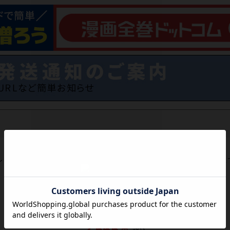
レビューがありません。 今後読まれる方のために感想を共有し
レビューを書く
2,565