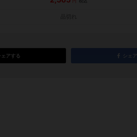
円
税込
品切れ
シェアする
シェ