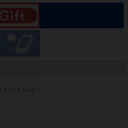
てもらえませんか？