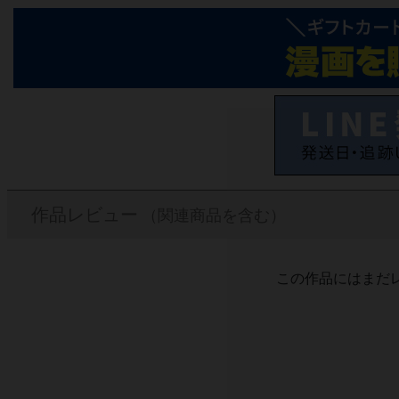
作品レビュー
（関連商品を含む）
この作品にはまだ