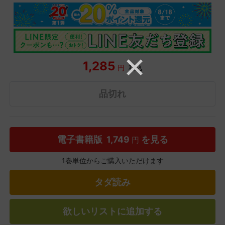
1,285
円
税込
品切れ
電子書籍版
1,749
を見る
円
1巻単位からご購入いただけます
タダ読み
欲しいリストに追加する