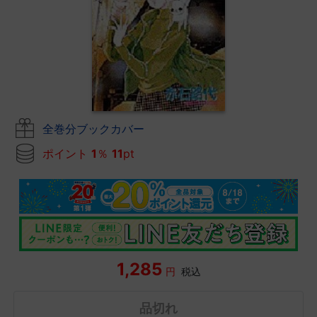
全巻分ブックカバー
ポイント
1
％
11
pt
1,285
円
税込
品切れ