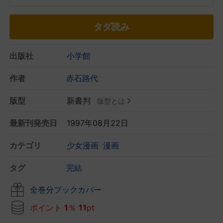
タダ読み
出版社
小学館
作者
赤石路代
版型
新書判
版型とは
最新刊発売日
1997年08月22日
カテゴリ
少女漫画
漫画
タグ
完結
全巻分ブックカバー
ポイント
1
％
11
pt