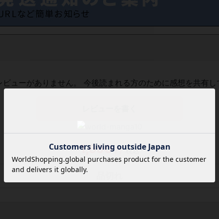
レビューがありません。 今後読まれる方のために感想を共有し
レビューを書く
1,690
円
税込
品切れ