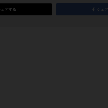
シェアする
シェ