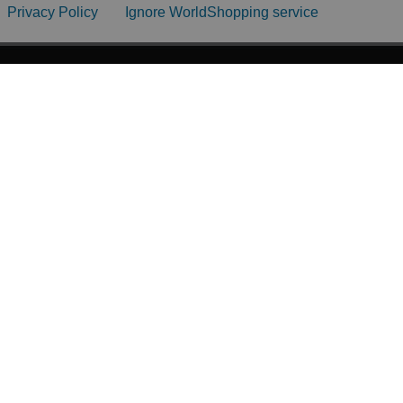
漫画全巻ドットコム TOP
ッフおススメ「全力推し宣言」
漫画ランキング
贈ろう e-giftサービス
›
2025年 年間ランキング
すめの新品漫画セット
›
歴代発行部数
品別漫画収納ボックス
›
紙書籍 週間TOP100
典あり漫画
›
紙書籍 月間TOP100
すめのグッズ商品
›
電子書籍 週間TOP100
すめの中古漫画セット
›
電子書籍 月間TOP100
画買取サービス
›
巻数の多い漫画作品
口注文問い合わせフォーム
›
漫画なんでもランキング
すめの電子書籍漫画
漫画のサイズ(判型)について
刊・新着電子書籍
海外発送 Overseas
料ですぐ読める電子書籍
一緒に働きませんか？