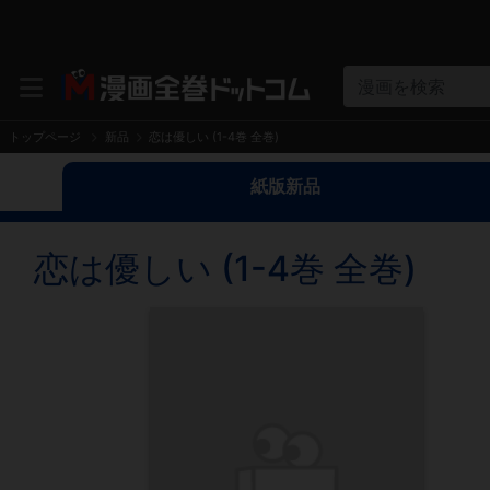
漫画を検索
トップページ
新品
恋は優しい (1-4巻 全巻)
紙版新品
恋は優しい (1-4巻 全巻)