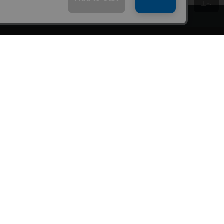
上へ
ご意見をお聞かせください