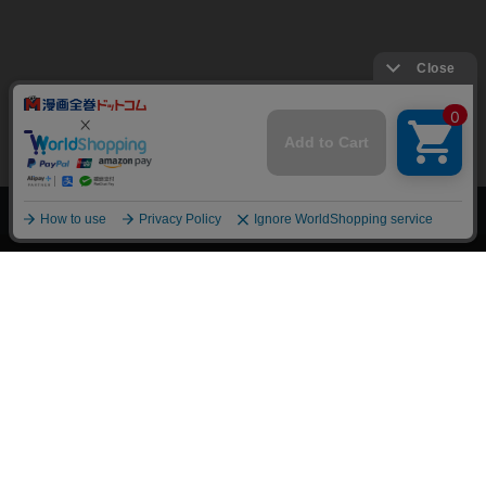
上へ
漫画全巻ドットコム TOP
トップページ
会員登録・ログイン
初めての方へ
電子書籍の読み方
支払方法
特定商取引法に基づく通販の表記
資金決済法に基づく表示