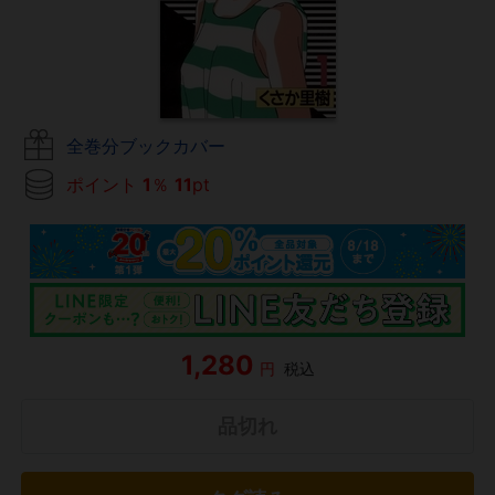
全巻分ブックカバー
ポイント
1
％
11
pt
1,280
円
税込
品切れ