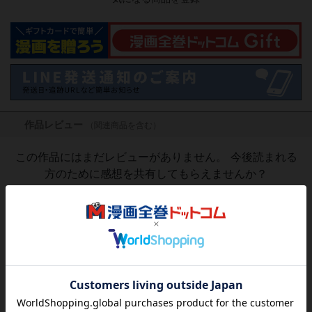
作品レビュー
（関連商品を含む）
この作品にはまだレビューがありません。 今後読まれる
方のために感想を共有してもらえませんか？
レビューを書く
427
円
税込
品切れ